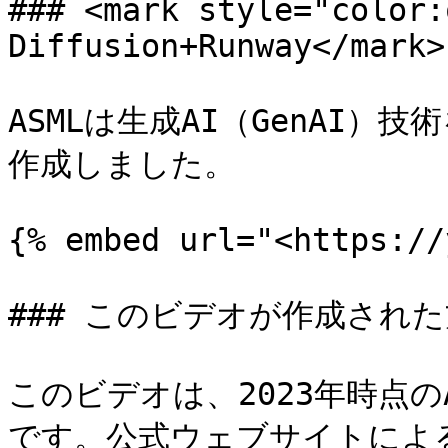
### <mark style="color:
Diffusion+Runway</mark>

ASMLは生成AI（GenAI
作成しました。

{% embed url="<https://
### このビデオが作成された
このビデオは、2023年時点
です。公式ウェブサイトによると