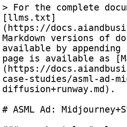
> For the complete docu
[llms.txt]
(https://docs.aiandbusi
Markdown versions of do
available by appending 
page is available as [M
(https://docs.aiandbusi
case-studies/asml-ad-mi
diffusion+runway.md).

# ASML Ad: Midjourney+S