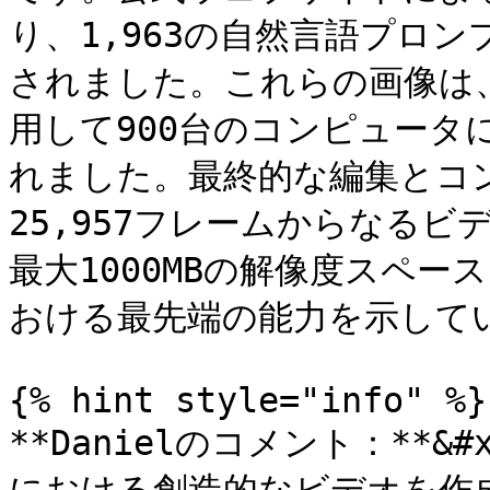
り、1,963の自然言語プロン
されました。これらの画像は、おそ
用して900台のコンピュー
れました。最終的な編集とコン
25,957フレームからなる
最大1000MBの解像度スペー
おける最先端の能力を示してい
{% hint style="info" %}

**Danielのコメント：**&