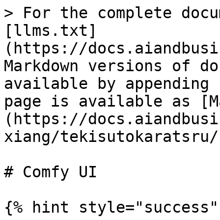
> For the complete docu
[llms.txt]
(https://docs.aiandbusi
Markdown versions of do
available by appending 
page is available as [M
(https://docs.aiandbusi
xiang/tekisutokaratsru/
# Comfy UI

{% hint style="success" 