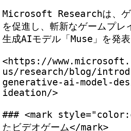
Microsoft Resear
を促進し、斬新なゲームプレ
生成AIモデル「Muse」を発表
<https://www.microsoft.
us/research/blog/introd
generative-ai-model-des
ideation/>

### <mark style="col
たビデオゲーム</mark>
