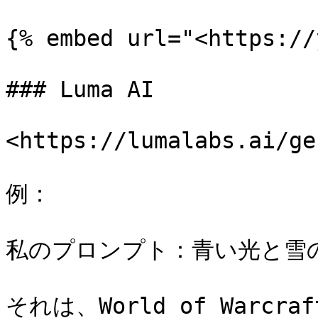
{% embed url="<https://
### Luma AI

<https://lumalabs.ai/ge
例：

私のプロンプト：青い光と雪の
それは、World of War