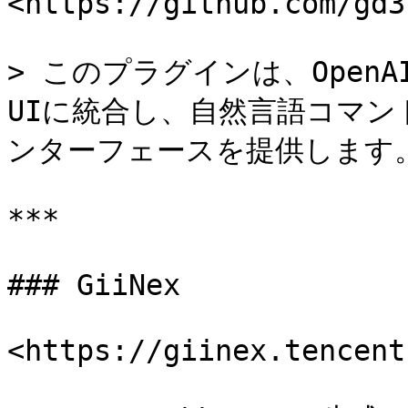
<https://github.com/gd3
> このプラグインは、OpenAIの
UIに統合し、自然言語コマ
ンターフェースを提供します。
***

### GiiNex

<https://giinex.tencent