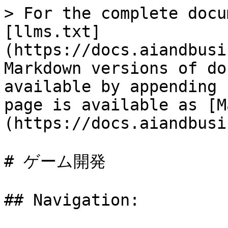
> For the complete docu
[llms.txt]
(https://docs.aiandbusi
Markdown versions of do
available by appending 
page is available as [M
(https://docs.aiandbusi
# ゲーム開発

## Navigation:
