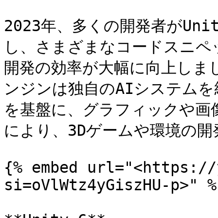
2023年、多くの開発者がUni
し、さまざまなコードスニペ
開発の効率が大幅に向上しま
ンジンは独自のAIシステムを
を基盤に、グラフィックや画
により、3Dゲームや環境の開
{% embed url="<https://
si=oVlWtz4yGiszHU-p>" %}