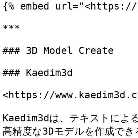
{% embed url="<https://
***

### 3D Model Create

### Kaedim3d

<https://www.kaedim3d.co
Kaedim3dは、テキストに
高精度な3Dモデルを作成でき