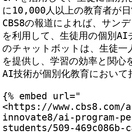
に10,000人以上の教育者
CBS8の報道によれば、サンデ
を利用して、生徒用の個別A
のチャットボットは、生徒一
を提供し、学習の効率と関心
AI技術が個別化教育において
{% embed url="
<https://www.cbs8.com/a
innovate8/ai-program-pe
students/509-469c086b-c