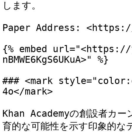
します。

Paper Address: <https:/
{% embed url="<https://
nBMWE6KgS6UKuA>" %}

### <mark style="color:
4o</mark>

Khan Academyの創設者
育的な可能性を示す印象的な