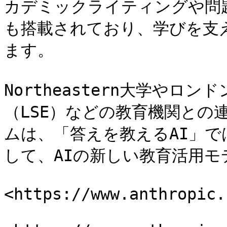
カデミックライティングや問
も搭載されており、学びを支
ます。

Northeastern大学や
（LSE）などの教育機関との
ムは、「答えを教えるAI」で
して、AIの新しい教育活用モ
<https://www.anthropic.