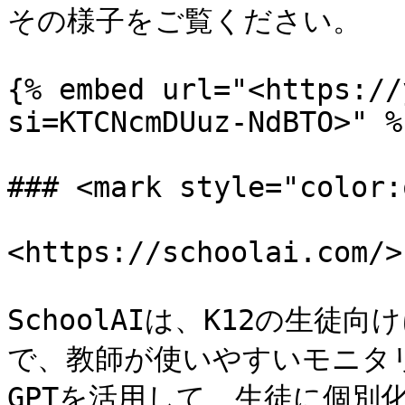
その様子をご覧ください。

{% embed url="<https://
si=KTCNcmDUuz-NdBTO>" %}
### <mark style="color:
<https://schoolai.com/>

SchoolAIは、K12の生徒
で、教師が使いやすいモニタ
GPTを活用して、生徒に個別