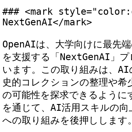
### <mark style="color:
NextGenAI</mark>

OpenAIは、大学向けに最先
を支援する「NextGenAI」
います。この取り組みは、A
史的コレクションの整理や希
の可能性を探求できるように
を通じて、AI活用スキルの向
への取り組みを後押しします。