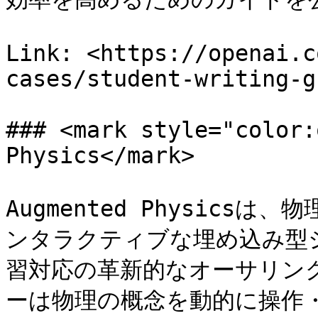
Link: <https://openai.c
cases/student-writing-g
### <mark style="color:
Physics</mark>

Augmented Physic
ンタラクティブな埋め込み型
習対応の革新的なオーサリン
ーは物理の概念を動的に操作