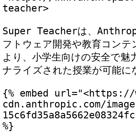
teacher>

Super Teacherは、Anth
フトウェア開発や教育コンテ
より、小学生向けの安全で魅
ナライズされた授業が可能にな
{% embed url="<https://
cdn.anthropic.com/image
15c6fd35a8a5662e08324fc
%}
