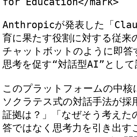
for Education</mark>

Anthropicが発表した「Clau
育に果たす役割に対する従来
チャットボットのように即答
思考を促す“対話型AI”として
このプラットフォームの中核
ソクラテス式の対話手法が採
証拠は？」「なぜそう考えた
答ではなく思考力を引き出す