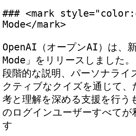
### <mark style="color:
Mode</mark>

OpenAI（オープンAI）は、新し
Mode」をリリースしました
段階的な説明、パーソナライ
クティブなクイズを通じて、
考と理解を深める支援を行うもので
のログインユーザーすべてが利
す
