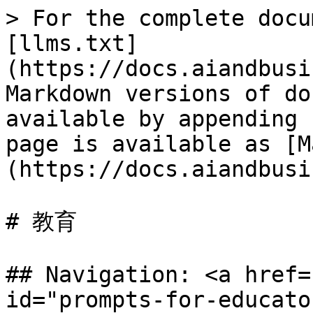
> For the complete docu
[llms.txt]
(https://docs.aiandbusi
Markdown versions of do
available by appending 
page is available as [M
(https://docs.aiandbusi
# 教育

## Navigation: <a href=
id="prompts-for-educato