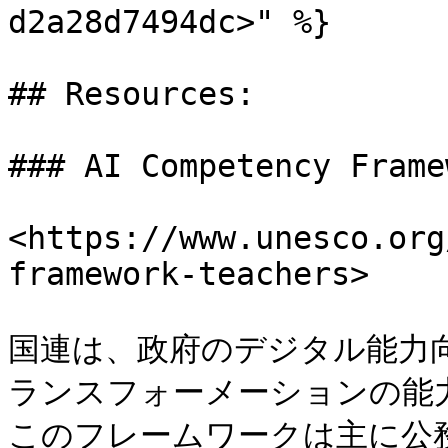
d2a28d7494dc>" %}

## Resources:

### AI Competency Frame
<https://www.unesco.org
framework-teachers>

国連は、政府のデジタル能力
ランスフォーメーションの能
このフレームワークは主に公