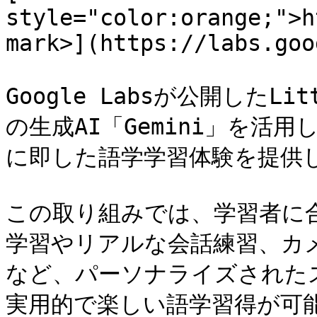
style="color:orange;">h
mark>](https://labs.goo
Google Labsが公開したLitt
の生成AI「Gemini」を活
に即した語学学習体験を提供し
この取り組みでは、学習者に
学習やリアルな会話練習、カ
など、パーソナライズされた
実用的で楽しい語学習得が可能