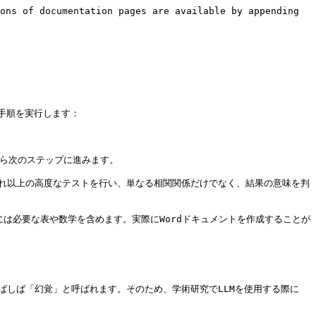
ons of documentation pages are available by appending 
順を実行します：

ら次のステップに進みます。

それ以上の高度なテストを行い、単なる相関関係だけでなく、結果の意味を判
には必要な表や数学を含めます。実際にWordドキュメントを作成することが
ばしば「幻覚」と呼ばれます。そのため、学術研究でLLMを使用する際に